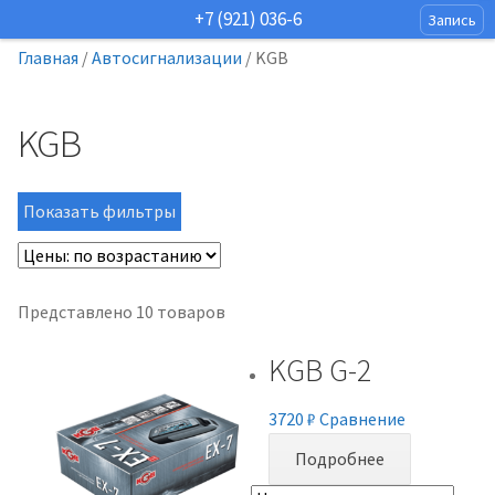
+7 (921) 036-6
Запись
Главная
/
Автосигнализации
/
KGB
KGB
Показать фильтры
Представлено 10 товаров
KGB G-2
3720
₽
Сравнение
Подробнее