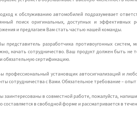
одход к обслуживанию автомобилей подразумевает ответст
янный поиск оригинальных, доступных и эффективных р
ожения и предлагаем Вам стать частью нашей команды.
Вы представитель разработчика противоугонных систем, м
жно, начать сотрудничество. Ваш продукт должен быть не 
и обязательную сертификацию.
Вы профессиональный установщик автосигнализаций и любо
нты сотрудничества с Вами. Обязательное требование – опыт
Вы заинтересованы в совместной работе, пожалуйста, напиши
о составляется в свободной форме и рассматривается в течен