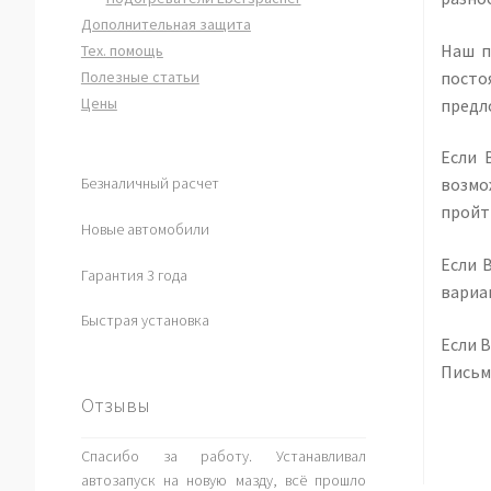
Дополнительная защита
Наш п
Тех. помощь
посто
Полезные статьи
Цены
предл
Если 
Безналичный расчет
возмо
пройт
Новые автомобили
Если 
Гарантия 3 года
вариа
Быстрая установка
Если 
Письм
Отзывы
Спасибо за работу. Устанавливал
автозапуск на новую мазду, всё прошло