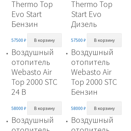
Thermo Top
Thermo Top
Evo Start
Start Evo
Бензин
Дизель
57500
₽
В корзину
57500
₽
В корзину
Воздушный
Воздушный
отопитель
отопитель
Webasto Air
Webasto Air
Top 2000 STC
Top 2000 STC
24 В
Бензин
58000
₽
В корзину
58000
₽
В корзину
Воздушный
Воздушный
отопитель
отопитель