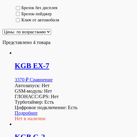
Брелок без дисплея
Брелок-пейджер
Ключ от автомобиля
Представлено 4 товара
KGB EX-7
3370
₽
Сравнение
Автозапуск: Нет
GSM-модуль: Нет
ГЛОНАСС/GPS: Нет
Турботаймер: Есть
Цифровое подключение: Есть
Подробнее
Нет в наличии
KGB G-2