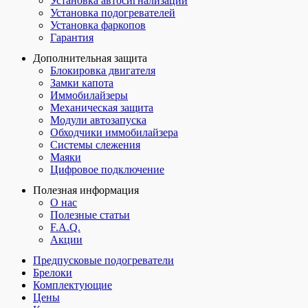
Установка автосигнализаций
Установка подогревателей
Установка фаркопов
Гарантия
Дополнительная защита
Блокировка двигателя
Замки капота
Иммобилайзеры
Механическая защита
Модули автозапуска
Обходчики иммобилайзера
Системы слежения
Маяки
Цифровое подключение
Полезная информация
О нас
Полезные статьи
F.A.Q.
Акции
Предпусковые подогреватели
Брелоки
Комплектующие
Цены