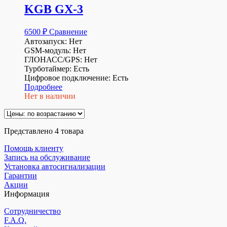
KGB GX-3
6500
₽
Сравнение
Автозапуск: Нет
GSM-модуль: Нет
ГЛОНАСС/GPS: Нет
Турботаймер: Есть
Цифровое подключение: Есть
Подробнее
Нет в наличии
Представлено 4 товара
Помощь клиенту
Запись на обслуживание
Установка автосигнализации
Гарантии
Акции
Информация
Сотрудничество
F.A.Q.