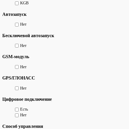
KGB
Автозапуск
Нет
Бесключевой автозапуск
Нет
GSM-модуль
Нет
GPS/ГЛОНАСС
Нет
Цифровое подключение
Есть
Нет
Способ управления