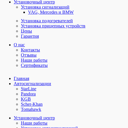
Установочный центр
Установка сигнализаций
VAG, Mercedes и BMW
Установка подогревателей
Установка прицепных устройств
Цены
Гарантия
О нас
Контакты
Отзывы
Наши работы
Сертификаты
Главная
Автосигнализации
StarLine
Pandora
KGB
Scher-Khan
Tomahawk
Установочный центр
Наши работы