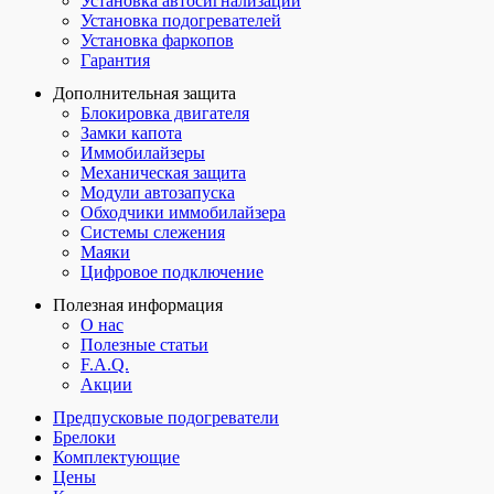
Установка автосигнализаций
Установка подогревателей
Установка фаркопов
Гарантия
Дополнительная защита
Блокировка двигателя
Замки капота
Иммобилайзеры
Механическая защита
Модули автозапуска
Обходчики иммобилайзера
Системы слежения
Маяки
Цифровое подключение
Полезная информация
О нас
Полезные статьи
F.A.Q.
Акции
Предпусковые подогреватели
Брелоки
Комплектующие
Цены