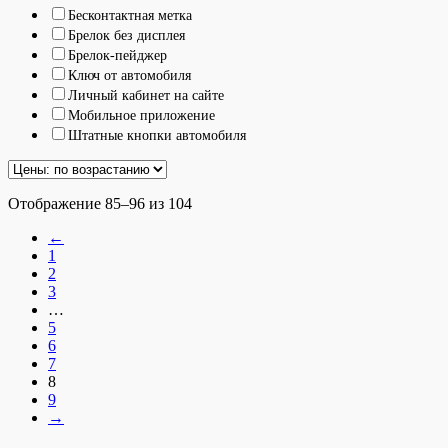
Бесконтактная метка
Брелок без дисплея
Брелок-пейджер
Ключ от автомобиля
Личный кабинет на сайте
Мобильное приложение
Штатные кнопки автомобиля
Отображение 85–96 из 104
←
1
2
3
…
5
6
7
8
9
→