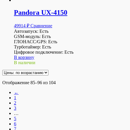
Pandora UX-4150
49914
₽
Сравнение
Автозапуск: Есть
GSM-модуль: Есть
ГЛОНАСС/GPS: Есть
Турботаймер: Есть
Цифровое подключение: Есть
В корзину
В наличии
Отображение 85–96 из 104
←
1
2
3
…
5
6
7