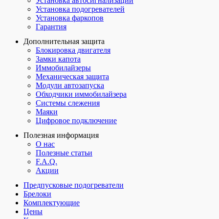
Установка автосигнализаций
Установка подогревателей
Установка фаркопов
Гарантия
Дополнительная защита
Блокировка двигателя
Замки капота
Иммобилайзеры
Механическая защита
Модули автозапуска
Обходчики иммобилайзера
Системы слежения
Маяки
Цифровое подключение
Полезная информация
О нас
Полезные статьи
F.A.Q.
Акции
Предпусковые подогреватели
Брелоки
Комплектующие
Цены