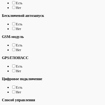
Есть
Нет
Бесключевой автозапуск
Есть
Нет
GSM-модуль
Есть
Нет
GPS/ГЛОНАСС
Есть
Нет
Цифровое подключение
Есть
Нет
Способ управления