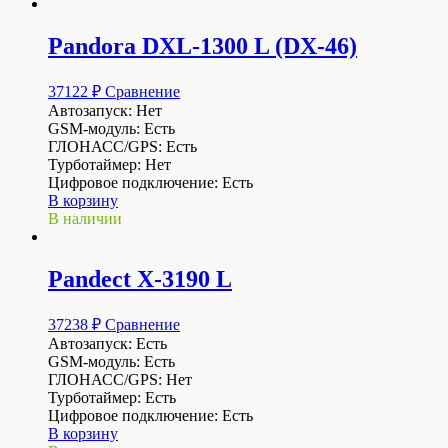
Pandora DXL-1300 L (DX-46)
37122
₽
Сравнение
Автозапуск: Нет
GSM-модуль: Есть
ГЛОНАСС/GPS: Есть
Турботаймер: Нет
Цифровое подключение: Есть
В корзину
В наличии
Pandect X-3190 L
37238
₽
Сравнение
Автозапуск: Есть
GSM-модуль: Есть
ГЛОНАСС/GPS: Нет
Турботаймер: Есть
Цифровое подключение: Есть
В корзину