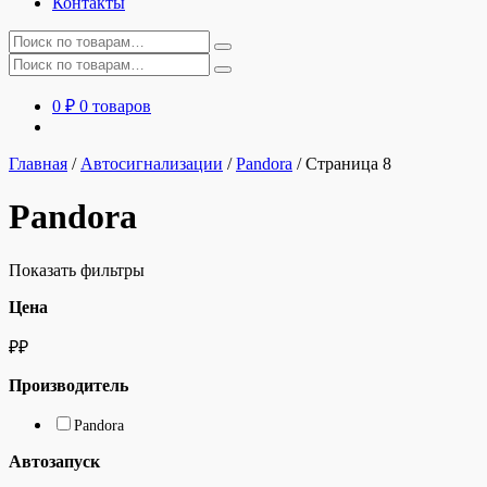
Контакты
Искать:
Искать:
0
₽
0 товаров
Главная
/
Автосигнализации
/
Pandora
/
Страница 8
Pandora
Показать фильтры
Цена
₽
₽
Производитель
Pandora
Автозапуск