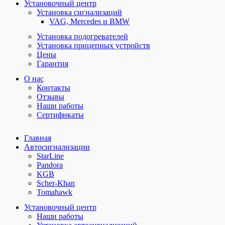
Установочный центр
Установка сигнализаций
VAG, Mercedes и BMW
Установка подогревателей
Установка прицепных устройств
Цены
Гарантия
О нас
Контакты
Отзывы
Наши работы
Сертификаты
Главная
Автосигнализации
StarLine
Pandora
KGB
Scher-Khan
Tomahawk
Установочный центр
Наши работы