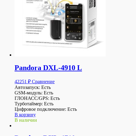
Pandora DXL-4910 L
42251
₽
Сравнение
Автозапуск: Есть
GSM-модуль: Есть
ГЛОНАСС/GPS: Есть
Турботаймер: Есть
Цифровое подключение: Есть
В корзину
В наличии