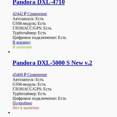
Pandora DXL-4710
42442
₽
Сравнение
Автозапуск: Есть
GSM-модуль: Есть
ГЛОНАСС/GPS: Есть
Турботаймер: Есть
Цифровое подключение: Есть
В корзину
В наличии
Pandora DXL-5000 S New v.2
45400
₽
Сравнение
Автозапуск: Есть
GSM-модуль: Есть
ГЛОНАСС/GPS: Есть
Турботаймер: Есть
Цифровое подключение: Есть
Подробнее
Нет в наличии