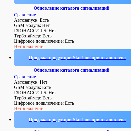
Обновление каталога сигнализаций
Сравнение
Автозапуск: Есть
GSM-модуль: Нет
ГЛОНАСС/GPS: Нет
Турботаймер: Есть
Цифровое подключение: Есть
Нет в наличии
Продажа продукции StarLine приостановлена
Обновление каталога сигнализаций
Сравнение
Автозапуск: Нет
GSM-модуль: Есть
ГЛОНАСС/GPS: Нет
Турботаймер: Есть
Цифровое подключение: Есть
Нет в наличии
Продажа продукции StarLine приостановлена