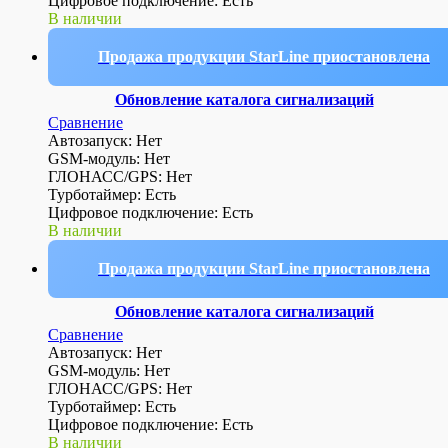
Цифровое подключение: Есть
В наличии
Продажа продукции StarLine приостановлена
Обновление каталога сигнализаций
Сравнение
Автозапуск: Нет
GSM-модуль: Нет
ГЛОНАСС/GPS: Нет
Турботаймер: Есть
Цифровое подключение: Есть
В наличии
Продажа продукции StarLine приостановлена
Обновление каталога сигнализаций
Сравнение
Автозапуск: Нет
GSM-модуль: Нет
ГЛОНАСС/GPS: Нет
Турботаймер: Есть
Цифровое подключение: Есть
В наличии