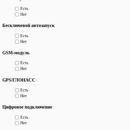
Есть
Нет
Бесключевой автозапуск
Есть
Нет
GSM-модуль
Есть
Нет
GPS/ГЛОНАСС
Есть
Нет
Цифровое подключение
Есть
Нет