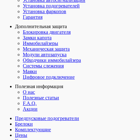
Установка автосигнализаций
Установка подогревателей
Установка фаркопов
Гарантия
Дополнительная защита
Блокировка двигателя
Замки капота
Иммобилайзеры
Механическая защита
Модули автозапуска
Обходчики иммобилайзера
Системы слежения
Маяки
Цифровое подключение
Полезная информация
О нас
Полезные статьи
F.A.Q.
Акции
Предпусковые подогреватели
Брелоки
Комплектующие
Цены