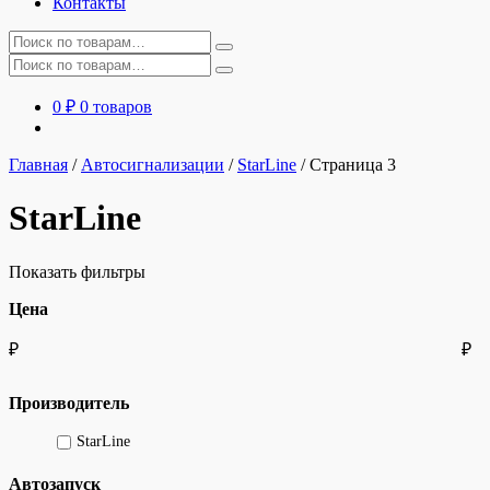
Контакты
Искать:
Искать:
0
₽
0 товаров
Главная
/
Автосигнализации
/
StarLine
/
Страница 3
StarLine
Показать фильтры
Цена
₽
₽
Производитель
StarLine
Автозапуск