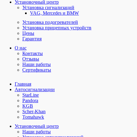
Установочный центр
Установка сигнализаций
VAG, Mercedes и BMW
Установка подогревателей
Установка прицепных устройств
Цены
Гарантия
О нас
Контакты
Отзывы
Наши работы
Сертификаты
Главная
Автосигнализации
StarLine
Pandora
KGB
Scher-Khan
Tomahawk
Установочный центр
Наши работы