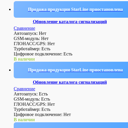
Продажа продукции StarLine приостановлена
Обновление каталога сигнализаций
Сравнение
Автозапуск: Нет
GSM-модуль: Нет
ГЛОНАСС/GPS: Нет
Турботаймер: Есть
Цифровое подключение: Есть
В наличии
Продажа продукции StarLine приостановлена
Обновление каталога сигнализаций
Сравнение
Автозапуск: Есть
GSM-модуль: Есть
ГЛОНАСС/GPS: Нет
Турботаймер: Есть
Цифровое подключение: Нет
В наличии