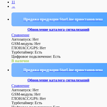
11
→
Продажа продукции StarLine приостановлена
Обновление каталога сигнализаций
Сравнение
Автозапуск: Нет
GSM-модуль: Нет
ГЛОНАСС/GPS: Нет
Турботаймер: Есть
Цифровое подключение: Есть
В наличии
Продажа продукции StarLine приостановлена
Обновление каталога сигнализаций
Сравнение
Автозапуск: Нет
GSM-модуль: Нет
ГЛОНАСС/GPS: Нет
Турботаймер: Есть