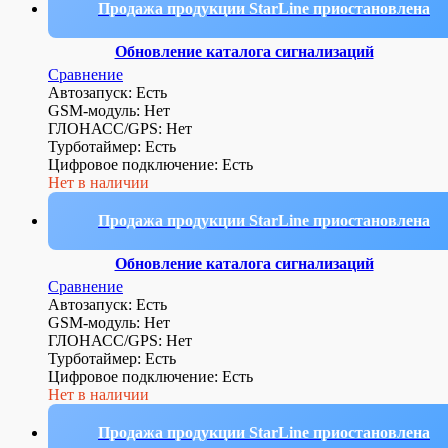
Продажа продукции StarLine приостановлена
Обновление каталога сигнализаций
Сравнение
Автозапуск: Есть
GSM-модуль: Нет
ГЛОНАСС/GPS: Нет
Турботаймер: Есть
Цифровое подключение: Есть
Нет в наличии
Продажа продукции StarLine приостановлена
Обновление каталога сигнализаций
Сравнение
Автозапуск: Есть
GSM-модуль: Нет
ГЛОНАСС/GPS: Нет
Турботаймер: Есть
Цифровое подключение: Есть
Нет в наличии
Продажа продукции StarLine приостановлена