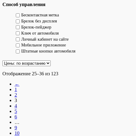
Способ управления
Бесконтактная метка
Брелок без дисплея
Брелок-пейджер
Ключ от автомобиля
Личный кабинет на сайте
Мобильное приложение
Штатные кнопки автомобиля
Отображение 25–36 из 123
←
1
2
3
4
5
6
…
9
10