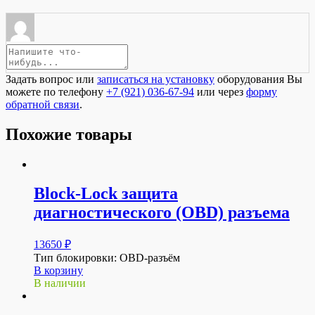
Задать вопрос или
записаться на установку
оборудования Вы
можете по телефону
+7 (921) 036-67-94
или через
форму
обратной связи
.
Похожие товары
Block-Lock защита
диагностического (OBD) разъема
13650
₽
Тип блокировки: OBD-разъём
В корзину
В наличии