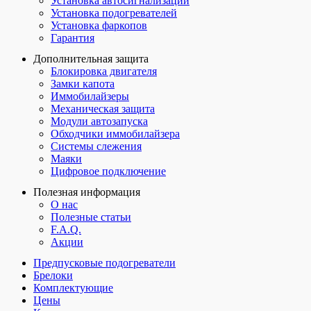
Установка автосигнализаций
Установка подогревателей
Установка фаркопов
Гарантия
Дополнительная защита
Блокировка двигателя
Замки капота
Иммобилайзеры
Механическая защита
Модули автозапуска
Обходчики иммобилайзера
Системы слежения
Маяки
Цифровое подключение
Полезная информация
О нас
Полезные статьи
F.A.Q.
Акции
Предпусковые подогреватели
Брелоки
Комплектующие
Цены