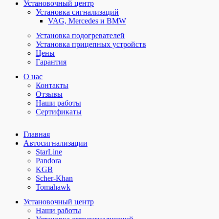
Установочный центр
Установка сигнализаций
VAG, Mercedes и BMW
Установка подогревателей
Установка прицепных устройств
Цены
Гарантия
О нас
Контакты
Отзывы
Наши работы
Сертификаты
Главная
Автосигнализации
StarLine
Pandora
KGB
Scher-Khan
Tomahawk
Установочный центр
Наши работы