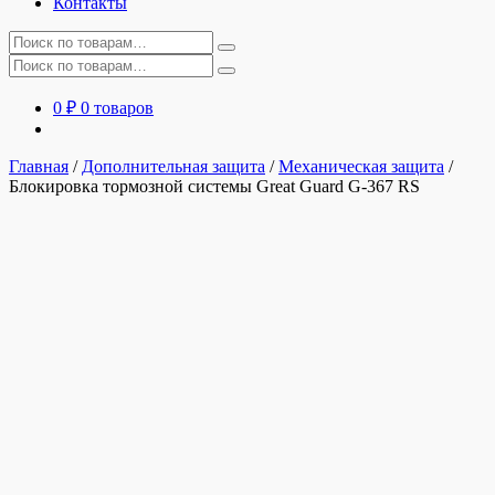
Контакты
Искать:
Искать:
0
₽
0 товаров
Главная
/
Дополнительная защита
/
Механическая защита
/
Блокировка тормозной системы Great Guard G-367 RS