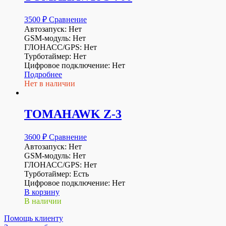
3500
₽
Сравнение
Автозапуск: Нет
GSM-модуль: Нет
ГЛОНАСС/GPS: Нет
Турботаймер: Нет
Цифровое подключение: Нет
Подробнее
Нет в наличии
TOMAHAWK Z-3
3600
₽
Сравнение
Автозапуск: Нет
GSM-модуль: Нет
ГЛОНАСС/GPS: Нет
Турботаймер: Есть
Цифровое подключение: Нет
В корзину
В наличии
Помощь клиенту