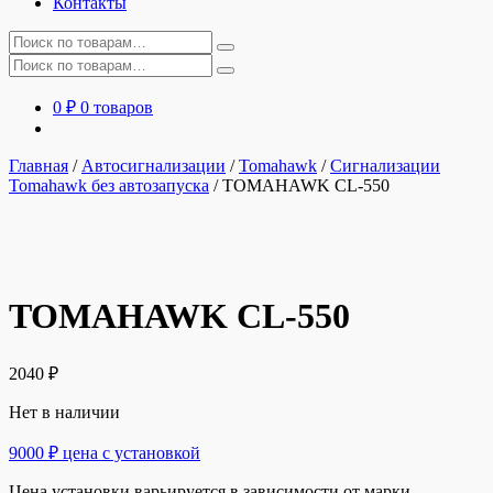
Контакты
Искать:
Искать:
0
₽
0 товаров
Главная
/
Автосигнализации
/
Tomahawk
/
Сигнализации
Tomahawk без автозапуска
/
TOMAHAWK CL-550
TOMAHAWK CL-550
2040
₽
Нет в наличии
9000 ₽ цена с установкой
Цена установки варьируется в зависимости от марки