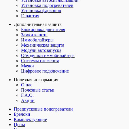
Установка автосигнализаций
Установка подогревателей
Установка фаркопов
Гарантия
Дополнительная защита
Блокировка двигателя
Замки капота
Иммобилайзеры
Механическая защита
Модули автозапуска
Обходчики иммобилайзера
Системы слежения
Маяки
Цифровое подключение
Полезная информация
О нас
Полезные статьи
F.A.Q.
Акции
Предпусковые подогреватели
Брелоки
Комплектующие
Цены