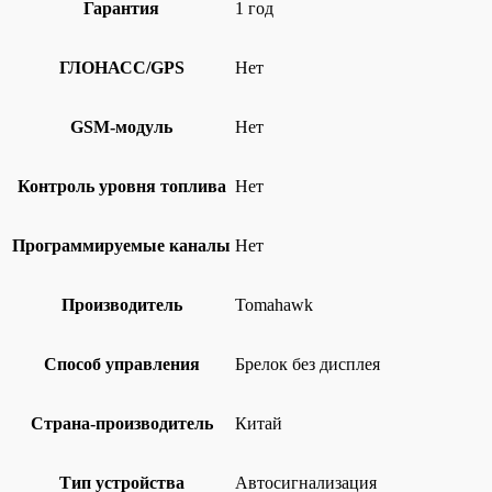
Гарантия
1 год
ГЛОНАСС/GPS
Нет
GSM-модуль
Нет
Контроль уровня топлива
Нет
Программируемые каналы
Нет
Производитель
Tomahawk
Способ управления
Брелок без дисплея
Страна-производитель
Китай
Тип устройства
Автосигнализация