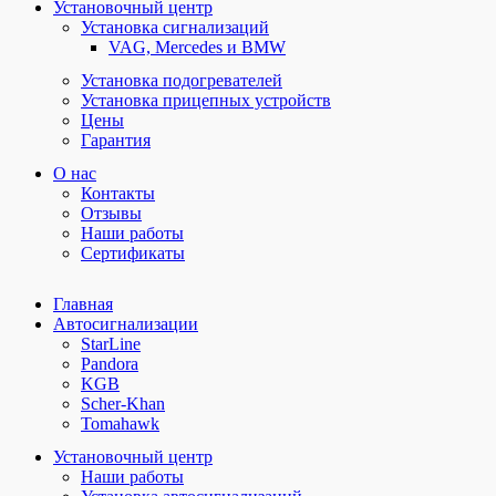
Установочный центр
Установка сигнализаций
VAG, Mercedes и BMW
Установка подогревателей
Установка прицепных устройств
Цены
Гарантия
О нас
Контакты
Отзывы
Наши работы
Сертификаты
Главная
Автосигнализации
StarLine
Pandora
KGB
Scher-Khan
Tomahawk
Установочный центр
Наши работы